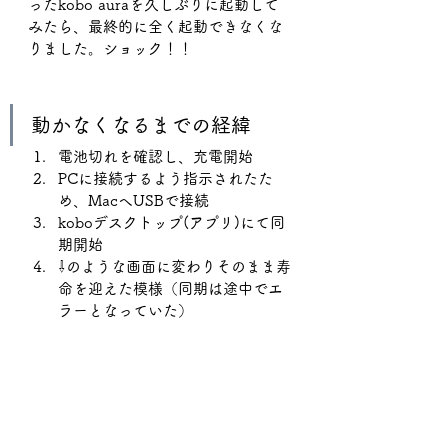
ったkobo auraを久しぶりに起動して
みたら、最終的に全く起動できなくな
りました。ショック！！
動かなくなるまでの経緯
電池切れを確認し、充電開始
PCに接続するよう指示されたた
め、MacへUSBで接続
koboデスクトップ(アプリ)にて同
期開始
⇩のような画面に変わりそのまま寿
命を迎えた模様（同期は途中でエ
ラーとなっていた）