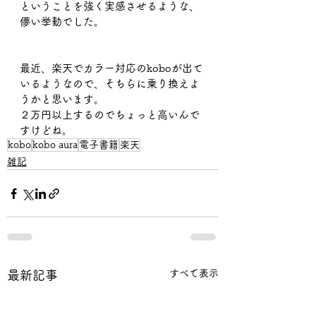
ということを強く実感させるような、
儚い挙動でした。
最近、楽天でカラー対応のkoboが出て
いるようなので、そちらに乗り換えよ
うかと思います。
２万円以上するのでちょっと高いんで
すけどね。
kobo
kobo aura
電子書籍
楽天
雑記
すべて表示
最新記事