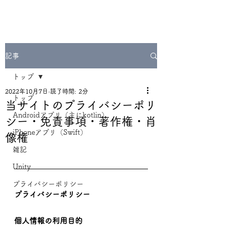
記事
トップ
2022年10月7日
読了時間: 2分
トップ
当サイトのプライバシーポリ
Androidアプリ（主にkotlin）
シー・免責事項・著作権・肖
iPhoneアプリ（Swift）
像権
雑記
Unity
プライバシーポリシー
プライバシーポリシー
個人情報の利用目的