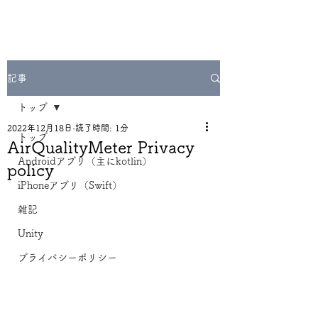
記事
トップ
2022年12月18日
読了時間: 1分
トップ
AirQualityMeter Privacy
Androidアプリ（主にkotlin）
policy
iPhoneアプリ（Swift）
雑記
Unity
プライバシーポリシー