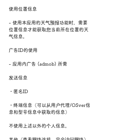
使用位置信息
- 使用本应用的天气预报功能时，需要
位置信息才能获取您当前所在位置的天
气信息。
广告ID的使用
- 应用内广告 (admob) 所需
发送信息
・匿名ID
・终端信息（可以从用户代理/OSver信
息和型号信息中获取的信息）
不使用上述以外的个人信息。
其他（查看网络连接、完全访问网络）