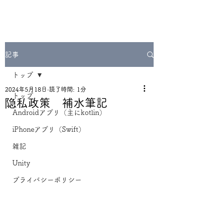
記事
トップ
2024年5月18日
読了時間: 1分
トップ
隐私政策 補水筆記
Androidアプリ（主にkotlin）
iPhoneアプリ（Swift）
雑記
Unity
プライバシーポリシー