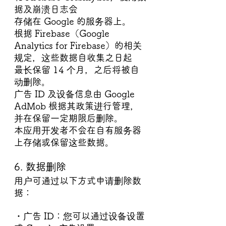
据及崩溃日志会
存储在 Google 的服务器上。
根据 Firebase（Google 
Analytics for Firebase）的相关
规定，这些数据自收集之日起
最长保留 14 个月，之后将被自
动删除。
广告 ID 及设备信息由 Google 
AdMob 根据其政策进行管理，
并在保留一定期限后删除。
本应用开发者不会在自有服务器
上存储或保留这些数据。
6. 数据删除
用户可通过以下方式申请删除数
据：
・广告 ID：您可以通过设备设置