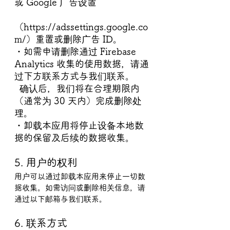
或 Google 广告设置
（https://adssettings.google.co
m/）重置或删除广告 ID。
・如需申请删除通过 Firebase 
Analytics 收集的使用数据，请通
过下方联系方式与我们联系。
  确认后，我们将在合理期限内
（通常为 30 天内）完成删除处
理。
・卸载本应用将停止设备本地数
据的保留及后续的数据收集。
5. 用户的权利
用户可以通过卸载本应用来停止一切数
据收集。如需访问或删除相关信息，请
通过以下邮箱与我们联系。
6. 联系方式