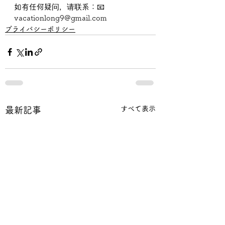
如有任何疑问，请联系：📧 
vacationlong9@gmail.com
プライバシーポリシー
すべて表示
最新記事