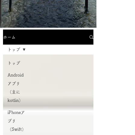
ホーム
トップ
トップ
Android
アプリ
（主に
kotlin）
iPhoneア
プリ
（Swift）