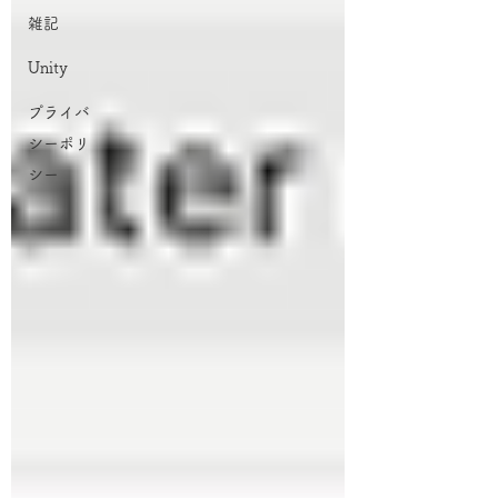
雑記
Unity
プライバ
シーポリ
シー