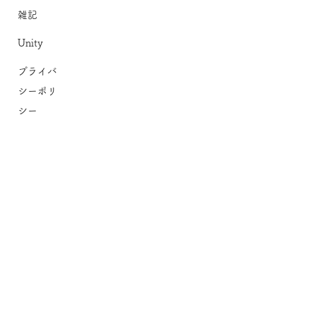
雑記
Unity
プライバ
シーポリ
シー