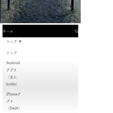
ホーム
トップ
トップ
Android
アプリ
（主に
kotlin）
iPhoneア
プリ
（Swift）