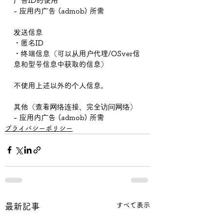
广告ID的使用
- 应用内广告 (admob) 所需
发送信息
・匿名ID
・终端信息（可以从用户代理/OSver信
息和型号信息中获取的信息）
不使用上述以外的个人信息。
其他（查看网络连接、完全访问网络）
- 应用内广告 (admob) 所需
プライバシーポリシー
すべて表示
最新記事