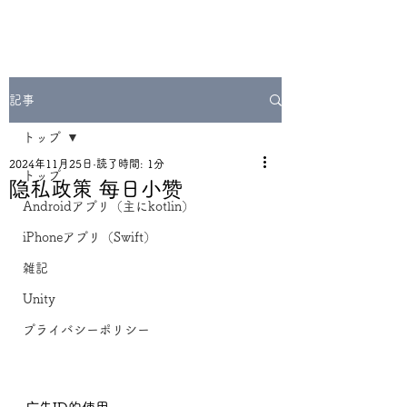
記事
トップ
2024年11月25日
読了時間: 1分
トップ
隐私政策 每日小赞
Androidアプリ（主にkotlin）
iPhoneアプリ（Swift）
雑記
Unity
プライバシーポリシー