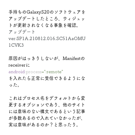
手持ちのGalaxyS20のソフトウェアを
アップデートしたところ、ウィジェッ
トが更新されなくなる事象を確認。
アップデート
ver:SP1A.210812.016.SC51AaOMU
1CVK3
原因がはっきりしないが、Manifestの
receiverに
android
:process
=":remote"　
を入れたら正常に受信できるようにな
った。
これはプロセス名をデフォルトから変
更するオプションであり、他のサイト
には意味のない構文であるという記事
が多数あるので入れていなかったが、
実は意味があるのか？と思ったり。