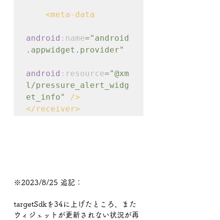
    <meta-data

android
:name
="android
.appwidget.provider"

android
:resource
="@xm
l/pressure_alert_widg
et_info" 
/>

</receiver>
※2023/8/25 追記：
targetSdkを34に上げたところ、また
ウィジェットが更新されない状況が再